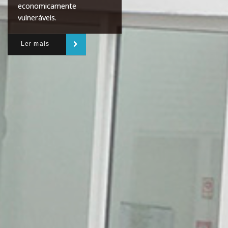
economicamente
vulneráveis.
Ler mais