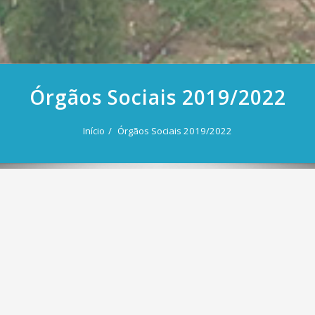
Órgãos Sociais 2019/2022
Início
Órgãos Sociais 2019/2022
Assembleia Geral
Presidente
– José Trindade