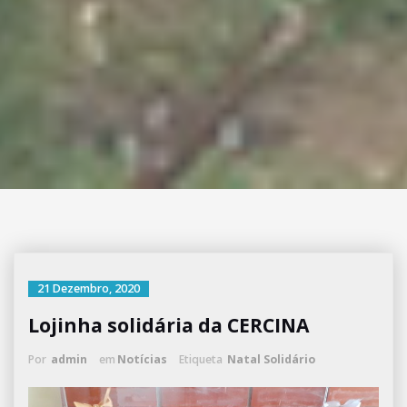
21 Dezembro, 2020
Lojinha solidária da CERCINA
Por
admin
em
Notícias
Etiqueta
Natal Solidário