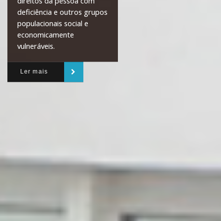
direitos da pessoa com
deficiência e outros grupos
populacionais social e
economicamente
vulneráveis.
Ler mais