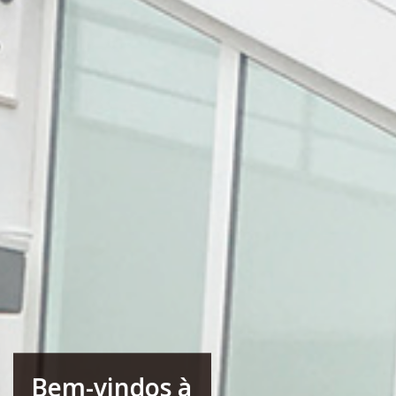
Bem-vindos à